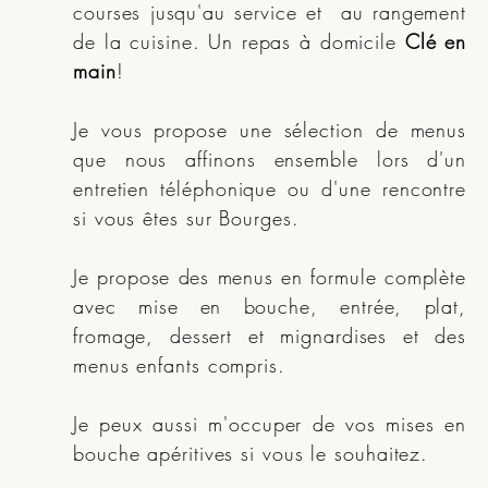
courses jusqu'au service et au rangement
de la cuisine. Un repas à domicile
Clé en
main
!
Je vous propose une sélection de menus
que nous affinons ensemble lors d'un
entretien téléphonique ou d'une rencontre
si vous êtes sur Bourges.
Je propose des menus en formule complète
avec mise en bouche, entrée, plat,
fromage, dessert et mignardises et des
menus enfants compris.
Je peux aussi m'occuper de vos mises en
bouche apéritives si vous le souhaitez.