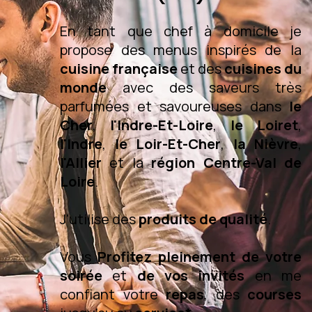
En tant que chef à domicile je
propose des menus inspirés de la
cuisine française
et des
cuisines du
monde
avec des saveurs très
parfumées et savoureuses dans
le
Cher
,
l'Indre-Et-Loire
,
le Loiret
,
l'Indre
,
le Loir-Et-Cher
,
la Nièvre
,
l'Allier
et la
région Centre-Val de
Loire
.
J'utilise des
produits de qualité
.
Vous
Profitez pleinement de votre
soirée
et
de vos invités
en me
confiant votre
repas
, des
courses