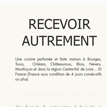
RECEVOIR
AUTREMENT
Une cuisine parfumée et faite maison à Bourges,
Tours, Orléans, Châteauroux, Blois, Nevers,
Montluçon et dans la région Centre-Val de Loire… Et
France (France sous condition de 4 jours consécutifs
ou plus)
Formule bistronomique Ou gastronomique