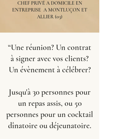
CHEF PRIVÉ A DOMICILE EN
ENTREPRISE A MONTLUÇON ET
ALLIER (03)
“Une réunion? Un contrat
à signer avec vos clients?
Un évènement à célébrer?
​Jusqu'à 30 personnes pour
un repas assis, ou 50
personnes pour un cocktail
dînatoire ou déjeunatoire.