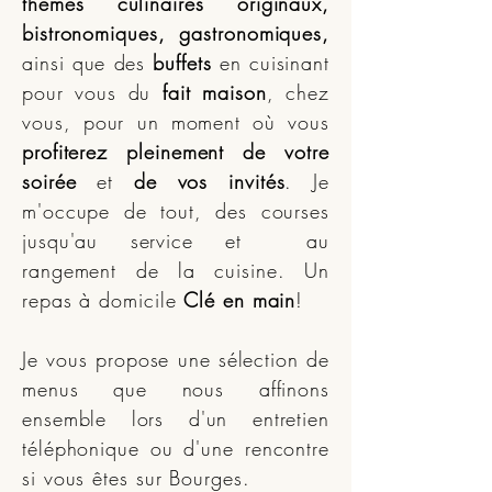
thèmes culinaires originaux,
bistronomiques, gastronomiques,
ainsi que des
buffets
en cuisinant
pour vous du
fait maison
, chez
vous, pour un moment où vous
profiterez pleinement de votre
soirée
et
de vos invités
. Je
m'occupe de tout, des courses
jusqu'au service et au
rangement de la cuisine. Un
repas à domicile
Clé en main
!
Je vous propose une sélection de
menus que nous affinons
ensemble lors d'un entretien
téléphonique ou d'une rencontre
si vous êtes sur Bourges.