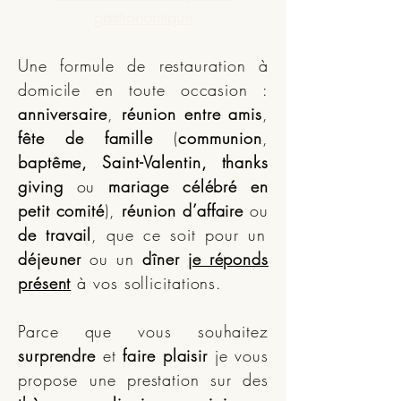
gastronomique
Une formule de restauration à
domicile en toute occasion :
anniversaire
,
réunion entre amis
,
fête de famille
(
communion
,
baptême, Saint-Valentin, thanks
giving
ou
mariage célébré en
petit comité
),
réunion d’affaire
ou
de travail
, que ce soit pour un
déjeuner
ou un
dîner
je réponds
présent
à vos sollicitations.
Parce que vous souhaitez
surprendre
et
faire plaisir
je vous
propose une prestation sur des