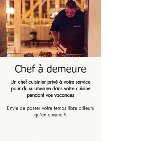
Chef à demeure
Un chef cuisinier privé à votre service
pour du sur-mesure dans votre cuisine
pendant vos vacances
Envie de passer votre temps libre ailleurs
qu'en cuisine ?
Parce que que vous souhaitez
profiter de votre temps à la