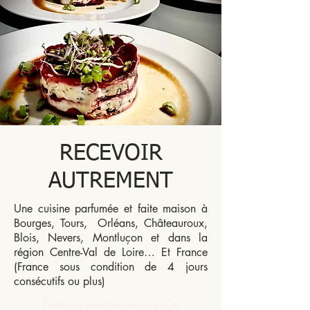
RECEVOIR
AUTREMENT
Une cuisine parfumée et faite maison à
Bourges, Tours, Orléans, Châteauroux,
Blois, Nevers, Montluçon et dans la
région Centre-Val de Loire… Et France
(France sous condition de 4 jours
consécutifs ou plus)
Formule bistronomique Ou