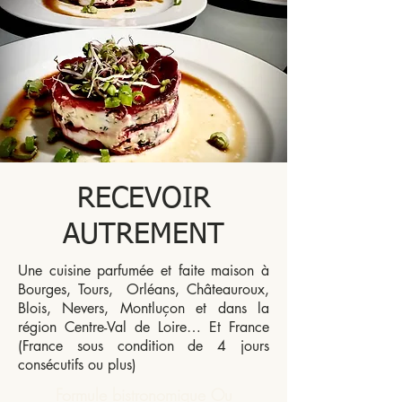
RECEVOIR
AUTREMENT
Une cuisine parfumée et faite maison à
Bourges, Tours, Orléans, Châteauroux,
Blois, Nevers, Montluçon et dans la
région Centre-Val de Loire… Et France
(France sous condition de 4 jours
consécutifs ou plus)
Formule bistronomique Ou