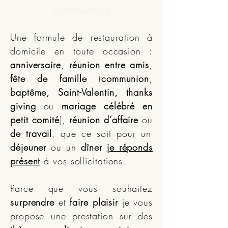
gastronomique
Une formule de restauration à
domicile en toute occasion :
anniversaire
,
réunion entre amis
,
fête de famille
(
communion
,
baptême, Saint-Valentin, thanks
giving
ou
mariage célébré en
petit comité
),
réunion d’affaire
ou
de travail
, que ce soit pour un
déjeuner
ou un
dîner
je réponds
présent
à vos sollicitations.
Parce que vous souhaitez
surprendre
et
faire plaisir
je vous
propose une prestation sur des