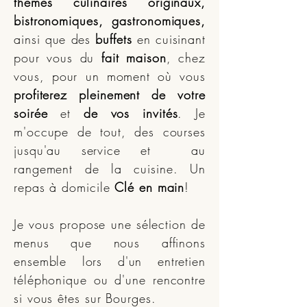
thèmes culinaires originaux,
bistronomiques, gastronomiques,
ainsi que des
buffets
en cuisinant
pour vous du
fait maison
, chez
vous, pour un moment où vous
profiterez pleinement de votre
soirée
et
de vos invités
. Je
m'occupe de tout, des courses
jusqu'au service et au
rangement de la cuisine. Un
repas à domicile
Clé en main
!
Je vous propose une sélection de
menus que nous affinons
ensemble lors d'un entretien
téléphonique ou d'une rencontre
si vous êtes sur Bourges.