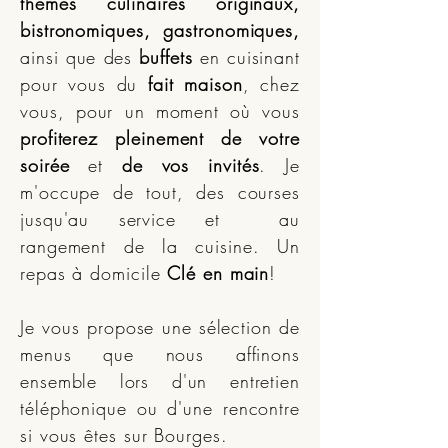
thèmes culinaires originaux,
bistronomiques, gastronomiques,
ainsi que des
buffets
en cuisinant
pour vous du
fait maison
, chez
vous, pour un moment où vous
profiterez pleinement de votre
soirée
et
de vos invités
. Je
m'occupe de tout, des courses
jusqu'au service et au
rangement de la cuisine. Un
repas à domicile
Clé en main
!
Je vous propose une sélection de
menus que nous affinons
ensemble lors d'un entretien
téléphonique ou d'une rencontre
si vous êtes sur Bourges.