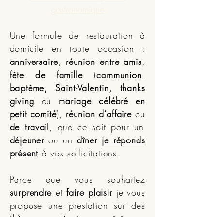
gastronomique
Une formule de restauration à
domicile en toute occasion :
anniversaire
,
réunion entre amis
,
fête de famille
(
communion
,
baptême, Saint-Valentin, thanks
giving
ou
mariage célébré en
petit comité
),
réunion d’affaire
ou
de travail
, que ce soit pour un
déjeuner
ou un
dîner
je réponds
présent
à vos sollicitations.
Parce que vous souhaitez
surprendre
et
faire plaisir
je vous
propose une prestation sur des