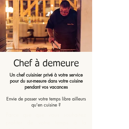
Chef à demeure
Un chef cuisinier privé à votre service
pour du sur-mesure dans votre cuisine
pendant vos vacances
Envie de passer votre temps libre ailleurs
qu'en cuisine ?
Parce que que vous souhaitez
profiter de votre temps à la