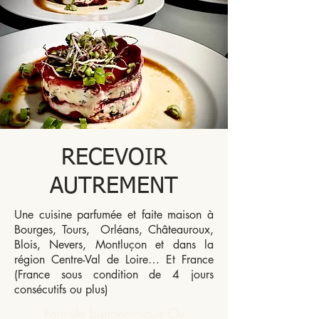
RECEVOIR
AUTREMENT
Une cuisine parfumée et faite maison à
Bourges, Tours, Orléans, Châteauroux,
Blois, Nevers, Montluçon et dans la
région Centre-Val de Loire… Et France
(France sous condition de 4 jours
consécutifs ou plus)
Formule bistronomique Ou