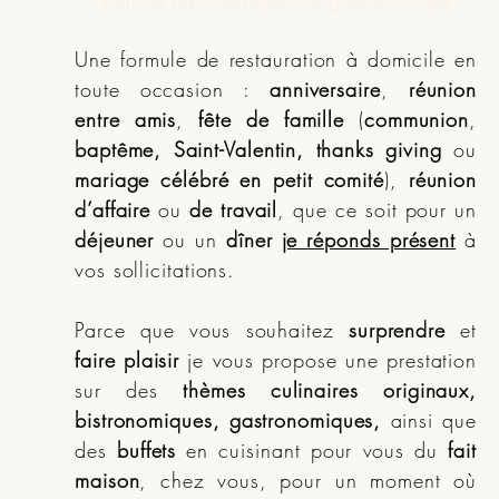
Une formule de restauration à domicile en
toute occasion :
anniversaire
,
réunion
entre amis
,
fête de famille
(
communion
,
baptême, Saint-Valentin, thanks giving
ou
mariage célébré en petit comité
),
réunion
d’affaire
ou
de travail
, que ce soit pour un
déjeuner
ou un
dîner
je réponds présent
à
vos sollicitations.
Parce que vous souhaitez
surprendre
et
faire plaisir
je vous propose une prestation
sur des
thèmes culinaires originaux,
bistronomiques, gastronomiques,
ainsi que
des
buffets
en cuisinant pour vous du
fait
maison
, chez vous, pour un moment où