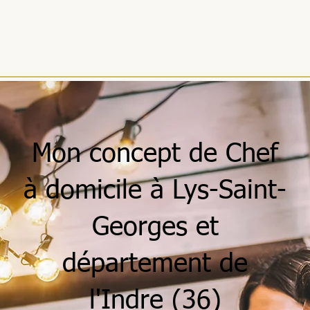
Mon concept de Chef
à domicile à Lys-Saint-
Georges et
département de
l'Indre (36)