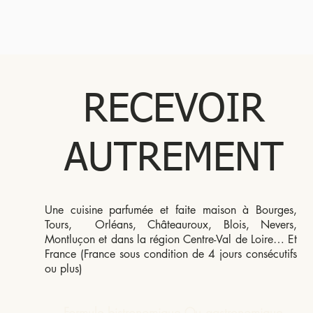
RECEVOIR
AUTREMENT
Une cuisine parfumée et faite maison à Bourges,
Tours, Orléans, Châteauroux, Blois, Nevers,
Montluçon et dans la région Centre-Val de Loire… Et
France (France sous condition de 4 jours consécutifs
ou plus)
Formule bistronomique Ou gastronomique