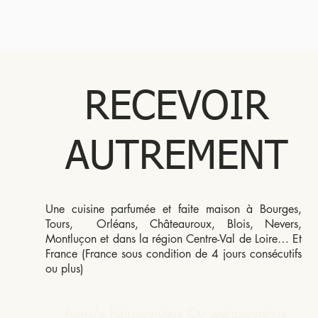
RECEVOIR
AUTREMENT
Une cuisine parfumée et faite maison à Bourges,
Tours, Orléans, Châteauroux, Blois, Nevers,
Montluçon et dans la région Centre-Val de Loire… Et
France (France sous condition de 4 jours consécutifs
ou plus)
Formule bistronomique Ou gastronomique