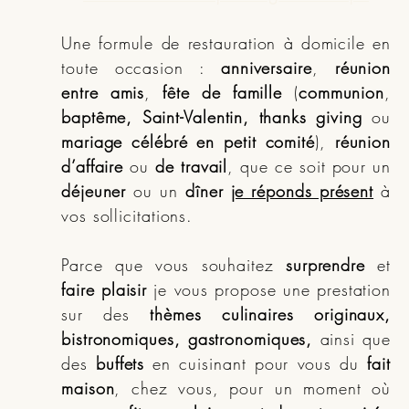
Une formule de restauration à domicile en
toute occasion :
anniversaire
,
réunion
entre amis
,
fête de famille
(
communion
,
baptême, Saint-Valentin, thanks giving
ou
mariage célébré en petit comité
),
réunion
d’affaire
ou
de travail
, que ce soit pour un
déjeuner
ou un
dîner
je réponds présent
à
vos sollicitations.
Parce que vous souhaitez
surprendre
et
faire plaisir
je vous propose une prestation
sur des
thèmes culinaires originaux,
bistronomiques, gastronomiques,
ainsi que
des
buffets
en cuisinant pour vous du
fait
maison
, chez vous, pour un moment où