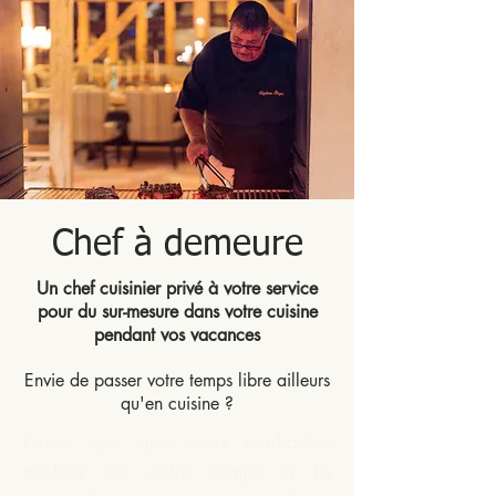
Chef à demeure
Un chef cuisinier privé à votre service
pour du sur-mesure dans votre cuisine
pendant vos vacances
Envie de passer votre temps libre ailleurs
qu'en cuisine ?
Parce que que vous souhaitez
profiter de votre temps à la