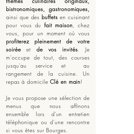
thèmes culinaires originaux,
bistronomiques, gastronomiques,
ainsi que des
buffets
en cuisinant
pour vous du
fait maison
, chez
vous, pour un moment où vous
profiterez pleinement de votre
soirée
et
de vos invités
. Je
m'occupe de tout, des courses
jusqu'au service et au
rangement de la cuisine. Un
repas à domicile
Clé en main
!
Je vous propose une sélection de
menus que nous affinons
ensemble lors d'un entretien
téléphonique ou d'une rencontre
si vous êtes sur Bourges.