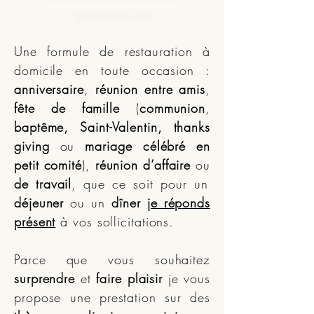
gastronomique
Une formule de restauration à
domicile en toute occasion :
anniversaire
,
réunion entre amis
,
fête de famille
(
communion
,
baptême, Saint-Valentin, thanks
giving
ou
mariage célébré en
petit comité
),
réunion d’affaire
ou
de travail
, que ce soit pour un
déjeuner
ou un
dîner
je réponds
présent
à vos sollicitations.
Parce que vous souhaitez
surprendre
et
faire plaisir
je vous
propose une prestation sur des