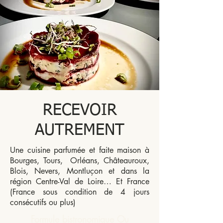
RECEVOIR
AUTREMENT
Une cuisine parfumée et faite maison à
Bourges, Tours, Orléans, Châteauroux,
Blois, Nevers, Montluçon et dans la
région Centre-Val de Loire… Et France
(France sous condition de 4 jours
consécutifs ou plus)
Formule bistronomique Ou