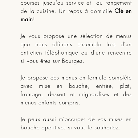
courses jusqu'au service et au rangement
de la cuisine. Un repas à domicile
Clé en
main
!
Je vous propose une sélection de menus
que nous affinons ensemble lors d'un
entretien téléphonique ou d'une rencontre
si vous êtes sur Bourges.
Je propose des menus en formule complète
avec mise en bouche, entrée, plat,
fromage, dessert et mignardises et des
menus enfants compris.
Je peux aussi m'occuper de vos mises en
bouche apéritives si vous le souhaitez.