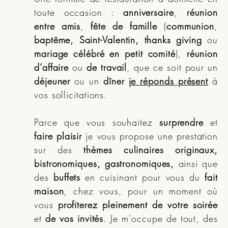
toute occasion :
anniversaire
,
réunion
entre amis
,
fête de famille
(
communion
,
baptême, Saint-Valentin, thanks giving
ou
mariage célébré en petit comité
),
réunion
d’affaire
ou
de travail
, que ce soit pour un
déjeuner
ou un
dîner
je réponds présent
à
vos sollicitations.
Parce que vous souhaitez
surprendre
et
faire plaisir
je vous propose une prestation
sur des
thèmes culinaires originaux,
bistronomiques, gastronomiques,
ainsi que
des
buffets
en cuisinant pour vous du
fait
maison
, chez vous, pour un moment où
vous
profiterez pleinement de votre soirée
et
de vos invités
. Je m'occupe de tout, des