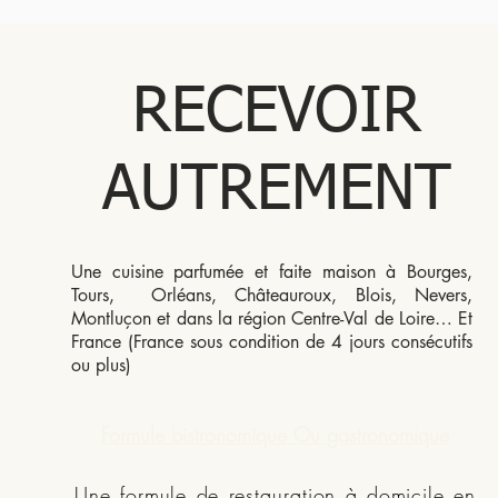
RECEVOIR
AUTREMENT
Une cuisine parfumée et faite maison à Bourges,
Tours, Orléans, Châteauroux, Blois, Nevers,
Montluçon et dans la région Centre-Val de Loire… Et
France (France sous condition de 4 jours consécutifs
ou plus)
Formule bistronomique Ou gastronomique
Une formule de restauration à domicile en