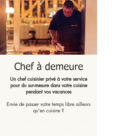
Chef à demeure
Un chef cuisinier privé à votre service
pour du sur-mesure dans votre cuisine
pendant vos vacances
Envie de passer votre temps libre ailleurs
qu'en cuisine ?
Parce que que vous souhaitez
profiter de votre temps à la