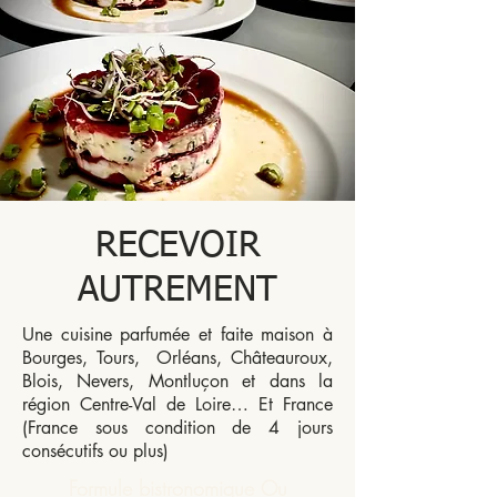
RECEVOIR
AUTREMENT
Une cuisine parfumée et faite maison à
Bourges, Tours, Orléans, Châteauroux,
Blois, Nevers, Montluçon et dans la
région Centre-Val de Loire… Et France
(France sous condition de 4 jours
consécutifs ou plus)
Formule bistronomique Ou