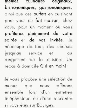
thèmes culinaires originaux,
bistronomiques, gastronomiques,
ainsi que des
buffets
en cuisinant
pour vous du
fait maison
, chez
vous, pour un moment où vous
profiterez pleinement de votre
soirée
et
de vos invités
. Je
m'occupe de tout, des courses
jusqu'au service et au
rangement de la cuisine. Un
repas à domicile
Clé en main
!
Je vous propose une sélection de
menus que nous affinons
ensemble lors d'un entretien
téléphonique ou d'une rencontre
si vous êtes sur Bourges.