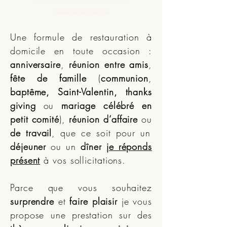
gastronomique
Une formule de restauration à
domicile en toute occasion :
anniversaire
,
réunion entre amis
,
fête de famille
(
communion
,
baptême, Saint-Valentin, thanks
giving
ou
mariage célébré en
petit comité
),
réunion d’affaire
ou
de travail
, que ce soit pour un
déjeuner
ou un
dîner
je réponds
présent
à vos sollicitations.
Parce que vous souhaitez
surprendre
et
faire plaisir
je vous
propose une prestation sur des