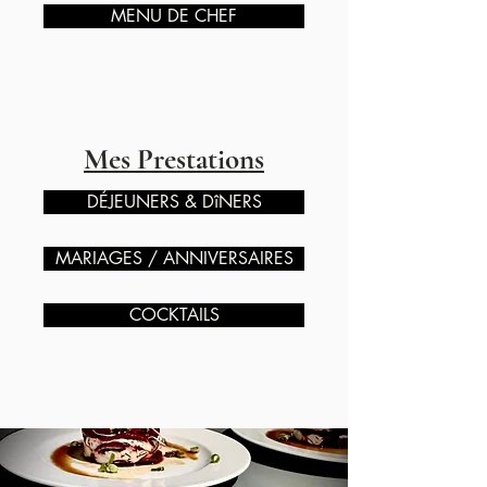
MENU DE CHEF
Mes Prestations
DÉJEUNERS & DîNERS
MARIAGES / ANNIVERSAIRES
COCKTAILS