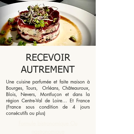
RECEVOIR
AUTREMENT
Une cuisine parfumée et faite maison à
Bourges, Tours, Orléans, Châteauroux,
Blois, Nevers, Montluçon et dans la
région Centre-Val de Loire… Et France
(France sous condition de 4 jours
consécutifs ou plus)
Formule bistronomique Ou
gastronomique