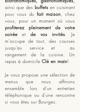
bistronomiques, gastronomiques,
ainsi que des
buffets
en cuisinant
pour vous du
fait maison
, chez
vous, pour un moment où vous
profiterez pleinement de votre
soirée
et
de vos invités
. Je
m'occupe de tout, des courses
jusqu'au service et au
rangement de la cuisine. Un
repas à domicile
Clé en main
!
Je vous propose une sélection de
menus que nous affinons
ensemble lors d'un entretien
téléphonique ou d'une rencontre
si vous êtes sur Bourges.