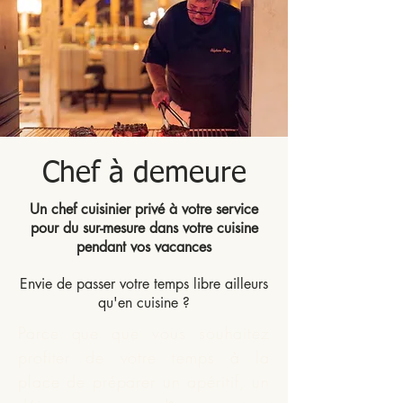
Chef à demeure
Un chef cuisinier privé à votre service
pour du sur-mesure dans votre cuisine
pendant vos vacances
Envie de passer votre temps libre ailleurs
qu'en cuisine ?
Parce que que vous souhaitez
profiter de votre temps à la
place de préparer un apéritif, un