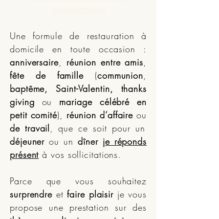
gastronomique
Une formule de restauration à
domicile en toute occasion :
anniversaire
,
réunion entre amis
,
fête de famille
(
communion
,
baptême, Saint-Valentin, thanks
giving
ou
mariage célébré en
petit comité
),
réunion d’affaire
ou
de travail
, que ce soit pour un
déjeuner
ou un
dîner
je réponds
présent
à vos sollicitations.
Parce que vous souhaitez
surprendre
et
faire plaisir
je vous
propose une prestation sur des