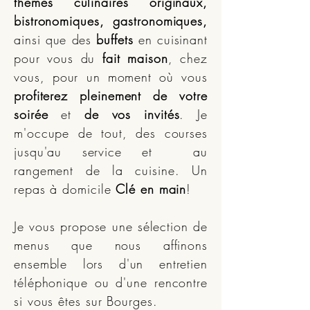
thèmes culinaires originaux,
bistronomiques, gastronomiques,
ainsi que des
buffets
en cuisinant
pour vous du
fait maison
, chez
vous, pour un moment où vous
profiterez pleinement de votre
soirée
et
de vos invités
. Je
m'occupe de tout, des courses
jusqu'au service et au
rangement de la cuisine. Un
repas à domicile
Clé en main
!
Je vous propose une sélection de
menus que nous affinons
ensemble lors d'un entretien
téléphonique ou d'une rencontre
si vous êtes sur Bourges.