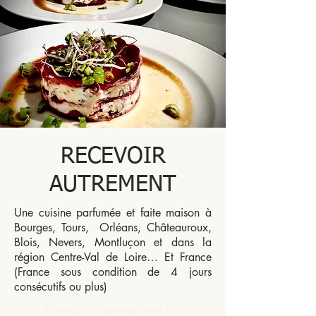
RECEVOIR
AUTREMENT
Une cuisine parfumée et faite maison à
Bourges, Tours, Orléans, Châteauroux,
Blois, Nevers, Montluçon et dans la
région Centre-Val de Loire… Et France
(France sous condition de 4 jours
consécutifs ou plus)
Formule bistronomique Ou