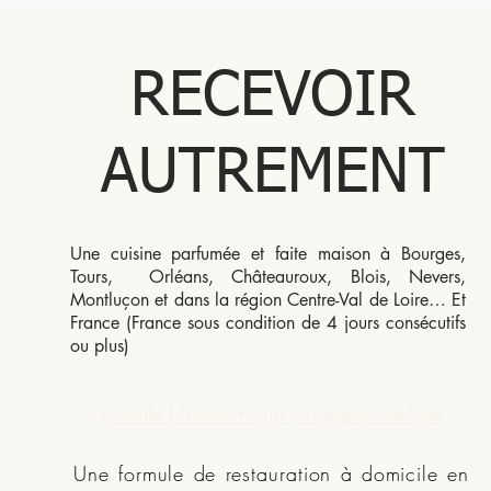
RECEVOIR
AUTREMENT
Une cuisine parfumée et faite maison à Bourges,
Tours, Orléans, Châteauroux, Blois, Nevers,
Montluçon et dans la région Centre-Val de Loire… Et
France (France sous condition de 4 jours consécutifs
ou plus)
Formule bistronomique Ou gastronomique
Une formule de restauration à domicile en