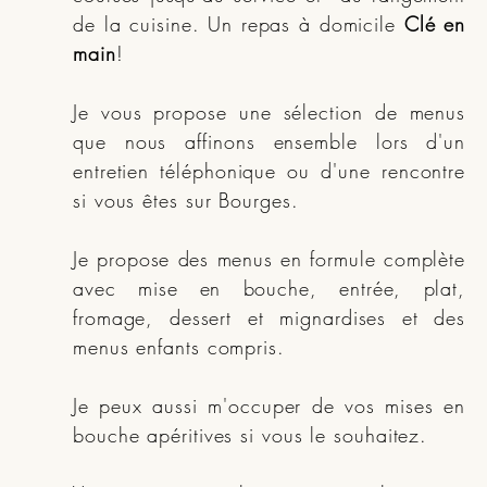
de la cuisine. Un repas à domicile
Clé en
main
!
Je vous propose une sélection de menus
que nous affinons ensemble lors d'un
entretien téléphonique ou d'une rencontre
si vous êtes sur Bourges.
Je propose des menus en formule complète
avec mise en bouche, entrée, plat,
fromage, dessert et mignardises et des
menus enfants compris.
Je peux aussi m'occuper de vos mises en
bouche apéritives si vous le souhaitez.