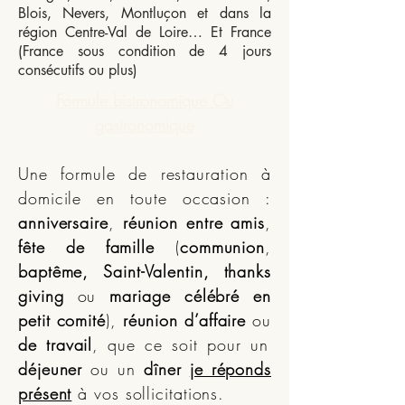
Blois, Nevers, Montluçon et dans la
région Centre-Val de Loire… Et France
(France sous condition de 4 jours
consécutifs ou plus)
Formule bistronomique Ou
gastronomique
Une formule de restauration à
domicile en toute occasion :
anniversaire
,
réunion entre amis
,
fête de famille
(
communion
,
baptême, Saint-Valentin, thanks
giving
ou
mariage célébré en
petit comité
),
réunion d’affaire
ou
de travail
, que ce soit pour un
déjeuner
ou un
dîner
je réponds
présent
à vos sollicitations.