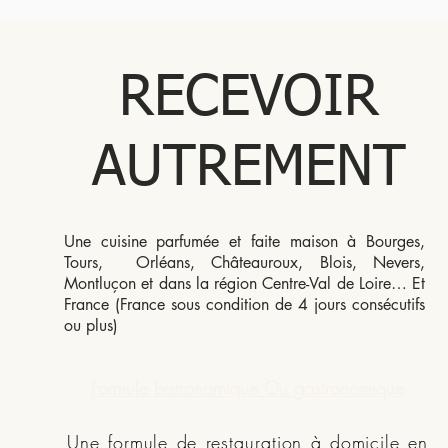
RECEVOIR
AUTREMENT
Une cuisine parfumée et faite maison à Bourges,
Tours, Orléans, Châteauroux, Blois, Nevers,
Montluçon et dans la région Centre-Val de Loire… Et
France (France sous condition de 4 jours consécutifs
ou plus)
Formule bistronomique Ou gastronomique
Une formule de restauration à domicile en