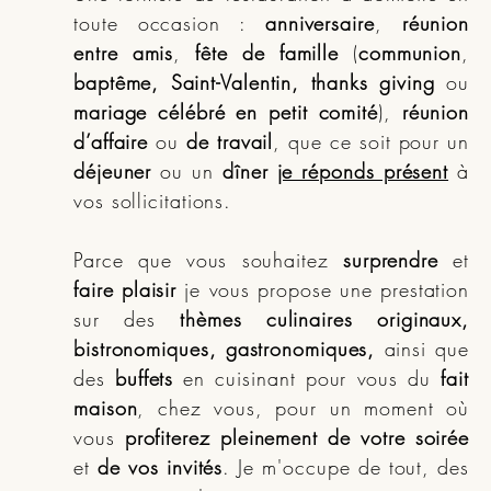
toute occasion :
anniversaire
,
réunion
entre amis
,
fête de famille
(
communion
,
baptême, Saint-Valentin, thanks giving
ou
mariage célébré en petit comité
),
réunion
d’affaire
ou
de travail
, que ce soit pour un
déjeuner
ou un
dîner
je réponds présent
à
vos sollicitations.
Parce que vous souhaitez
surprendre
et
faire plaisir
je vous propose une prestation
sur des
thèmes culinaires originaux,
bistronomiques, gastronomiques,
ainsi que
des
buffets
en cuisinant pour vous du
fait
maison
, chez vous, pour un moment où
vous
profiterez pleinement de votre soirée
et
de vos invités
. Je m'occupe de tout, des