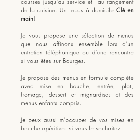
courses jusqu'au service et au rangement
de la cuisine. Un repas à domicile
Clé en
main
!
Je vous propose une sélection de menus
que nous affinons ensemble lors d'un
entretien téléphonique ou d'une rencontre
si vous êtes sur Bourges.
Je propose des menus en formule complète
avec mise en bouche, entrée, plat,
fromage, dessert et mignardises et des
menus enfants compris.
Je peux aussi m'occuper de vos mises en
bouche apéritives si vous le souhaitez.