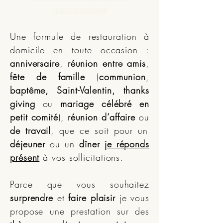
gastronomique
Une formule de restauration à
domicile en toute occasion :
anniversaire
,
réunion entre amis
,
fête de famille
(
communion
,
baptême, Saint-Valentin, thanks
giving
ou
mariage célébré en
petit comité
),
réunion d’affaire
ou
de travail
, que ce soit pour un
déjeuner
ou un
dîner
je réponds
présent
à vos sollicitations.
Parce que vous souhaitez
surprendre
et
faire plaisir
je vous
propose une prestation sur des