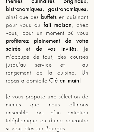
thèmes culinaires originaux,
bistronomiques, gastronomiques,
ainsi que des
buffets
en cuisinant
pour vous du
fait maison
, chez
vous, pour un moment où vous
profiterez pleinement de votre
soirée
et
de vos invités
. Je
m'occupe de tout, des courses
jusqu'au service et au
rangement de la cuisine. Un
repas à domicile
Clé en main
!
Je vous propose une sélection de
menus que nous affinons
ensemble lors d'un entretien
téléphonique ou d'une rencontre
si vous êtes sur Bourges.