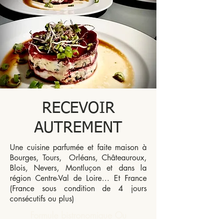
RECEVOIR
AUTREMENT
Une cuisine parfumée et faite maison à
Bourges, Tours, Orléans, Châteauroux,
Blois, Nevers, Montluçon et dans la
région Centre-Val de Loire… Et France
(France sous condition de 4 jours
consécutifs ou plus)
Formule bistronomique Ou