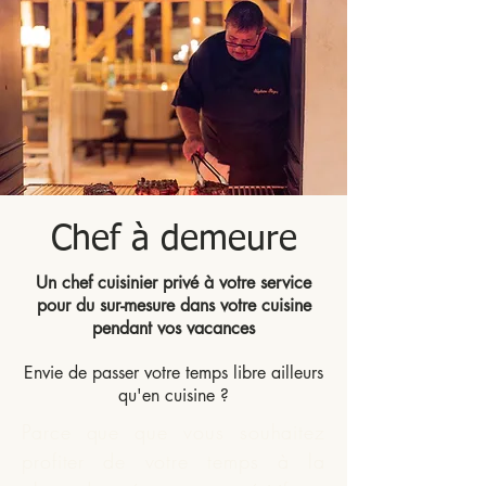
Chef à demeure
Un chef cuisinier privé à votre service
pour du sur-mesure dans votre cuisine
pendant vos vacances
Envie de passer votre temps libre ailleurs
qu'en cuisine ?
Parce que que vous souhaitez
profiter de votre temps à la