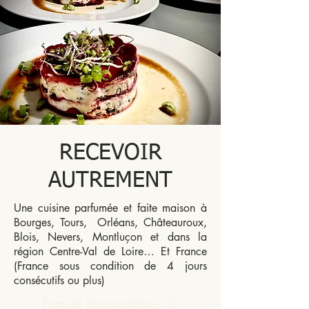
RECEVOIR
AUTREMENT
Une cuisine parfumée et faite maison à
Bourges, Tours, Orléans, Châteauroux,
Blois, Nevers, Montluçon et dans la
région Centre-Val de Loire… Et France
(France sous condition de 4 jours
consécutifs ou plus)
Formule bistronomique Ou