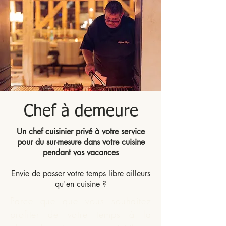
Chef à demeure
Un chef cuisinier privé à votre service
pour du sur-mesure dans votre cuisine
pendant vos vacances
Envie de passer votre temps libre ailleurs
qu'en cuisine ?
Parce que que vous souhaitez
profiter de votre temps à la