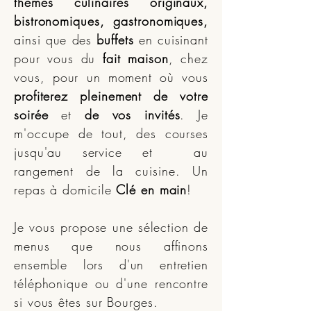
thèmes culinaires originaux,
bistronomiques, gastronomiques,
ainsi que des
buffets
en cuisinant
pour vous du
fait maison
, chez
vous, pour un moment où vous
profiterez pleinement de votre
soirée
et
de vos invités
. Je
m'occupe de tout, des courses
jusqu'au service et au
rangement de la cuisine. Un
repas à domicile
Clé en main
!
Je vous propose une sélection de
menus que nous affinons
ensemble lors d'un entretien
téléphonique ou d'une rencontre
si vous êtes sur Bourges.