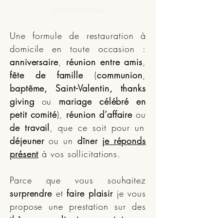
gastronomique
Une formule de restauration à
domicile en toute occasion :
anniversaire
,
réunion entre amis
,
fête de famille
(
communion
,
baptême, Saint-Valentin, thanks
giving
ou
mariage célébré en
petit comité
),
réunion d’affaire
ou
de travail
, que ce soit pour un
déjeuner
ou un
dîner
je réponds
présent
à vos sollicitations.
Parce que vous souhaitez
surprendre
et
faire plaisir
je vous
propose une prestation sur des