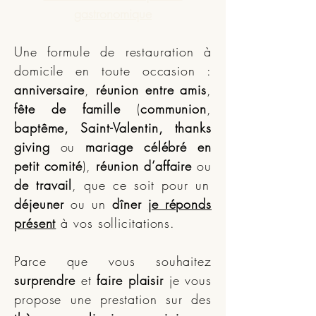
gastronomique
Une formule de restauration à
domicile en toute occasion :
anniversaire
,
réunion entre amis
,
fête de famille
(
communion
,
baptême, Saint-Valentin, thanks
giving
ou
mariage célébré en
petit comité
),
réunion d’affaire
ou
de travail
, que ce soit pour un
déjeuner
ou un
dîner
je réponds
présent
à vos sollicitations.
Parce que vous souhaitez
surprendre
et
faire plaisir
je vous
propose une prestation sur des