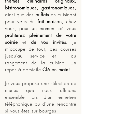
thèmes culinaires originaux,
bistronomiques, gastronomiques,
ainsi que des
buffets
en cuisinant
pour vous du
fait maison
, chez
vous, pour un moment où vous
profiterez pleinement de votre
soirée
et
de vos invités
. Je
m'occupe de tout, des courses
jusqu'au service et au
rangement de la cuisine. Un
repas à domicile
Clé en main
!
Je vous propose une sélection de
menus que nous affinons
ensemble lors d'un entretien
téléphonique ou d'une rencontre
si vous êtes sur Bourges.