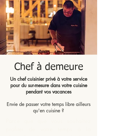
Chef à demeure
Un chef cuisinier privé à votre service
pour du sur-mesure dans votre cuisine
pendant vos vacances
Envie de passer votre temps libre ailleurs
qu'en cuisine ?
Parce que que vous souhaitez
profiter de votre temps à la