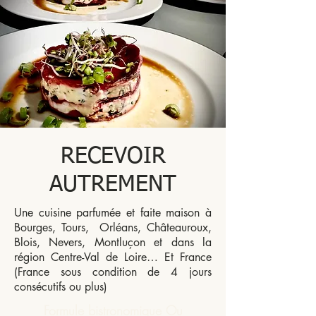
RECEVOIR
AUTREMENT
Une cuisine parfumée et faite maison à
Bourges, Tours, Orléans, Châteauroux,
Blois, Nevers, Montluçon et dans la
région Centre-Val de Loire… Et France
(France sous condition de 4 jours
consécutifs ou plus)
Formule bistronomique Ou