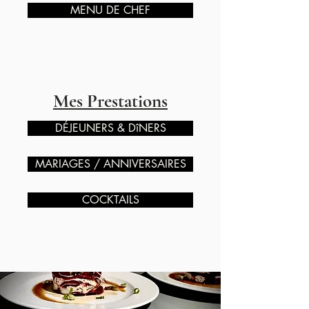
MENU DE CHEF
Mes Prestations
DÉJEUNERS & DîNERS
MARIAGES / ANNIVERSAIRES
COCKTAILS