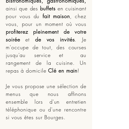
bistronomiques, gastronomiques,
ainsi que des
buffets
en cuisinant
pour vous du
fait maison
, chez
vous, pour un moment où vous
profiterez pleinement de votre
soirée
et
de vos invités
. Je
m'occupe de tout, des courses
jusqu'au service et au
rangement de la cuisine. Un
repas à domicile
Clé en main
!
Je vous propose une sélection de
menus que nous affinons
ensemble lors d'un entretien
téléphonique ou d'une rencontre
si vous êtes sur Bourges.