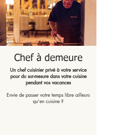
Chef à demeure
Un chef cuisinier privé à votre service
pour du sur-mesure dans votre cuisine
pendant vos vacances
Envie de passer votre temps libre ailleurs
qu'en cuisine ?
Parce que que vous souhaitez
profiter de votre temps à la
place de préparer un apéritif, un