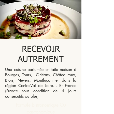
RECEVOIR
AUTREMENT
Une cuisine parfumée et faite maison à
Bourges, Tours, Orléans, Châteauroux,
Blois, Nevers, Montluçon et dans la
région Centre-Val de Loire… Et France
(France sous condition de 4 jours
consécutifs ou plus)
Formule bistronomique Ou
gastronomique