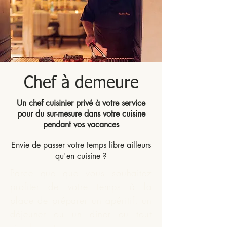
Chef à demeure
Un chef cuisinier privé à votre service
pour du sur-mesure dans votre cuisine
pendant vos vacances
Envie de passer votre temps libre ailleurs
qu'en cuisine ?
Parce que que vous souhaitez
profiter de votre temps à la
place de préparer un apéritif, un
déjeuner ou un dîner ou tout