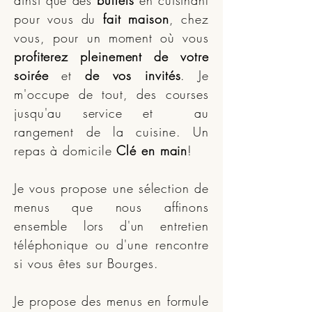
ainsi que des
buffets
en cuisinant
pour vous du
fait maison
, chez
vous, pour un moment où vous
profiterez pleinement de votre
soirée
et
de vos invités
. Je
m'occupe de tout, des courses
jusqu'au service et au
rangement de la cuisine. Un
repas à domicile
Clé en main
!
Je vous propose une sélection de
menus que nous affinons
ensemble lors d'un entretien
téléphonique ou d'une rencontre
si vous êtes sur Bourges.
Je propose des menus en formule