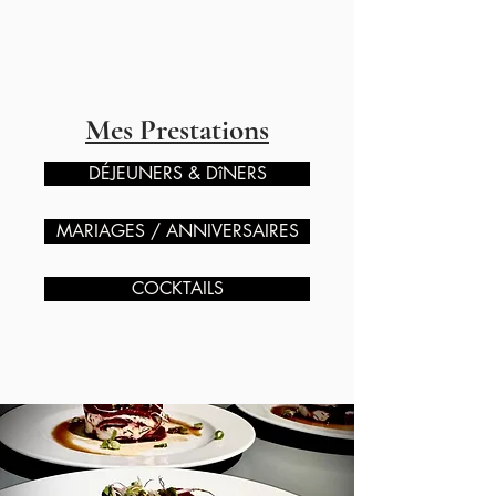
Mes Prestations
DÉJEUNERS & DîNERS
MARIAGES / ANNIVERSAIRES
COCKTAILS