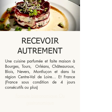
RECEVOIR
AUTREMENT
Une cuisine parfumée et faite maison à
Bourges, Tours, Orléans, Châteauroux,
Blois, Nevers, Montluçon et dans la
région Centre-Val de Loire… Et France
(France sous condition de 4 jours
consécutifs ou plus)
Formule bistronomique Ou
gastronomique