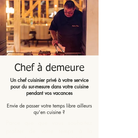
Chef à demeure
Un chef cuisinier privé à votre service
pour du sur-mesure dans votre cuisine
pendant vos vacances
Envie de passer votre temps libre ailleurs
qu'en cuisine ?
Parce que que vous souhaitez
profiter de votre temps à la