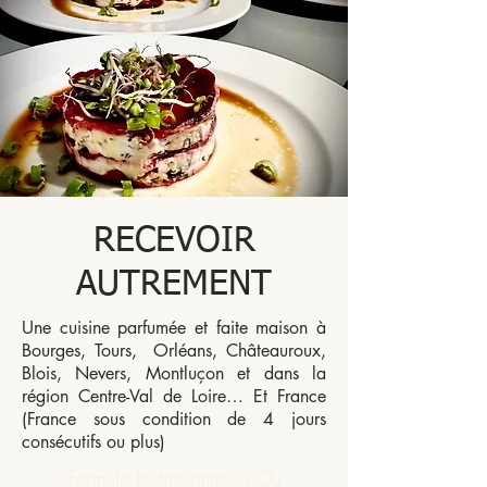
RECEVOIR
AUTREMENT
Une cuisine parfumée et faite maison à
Bourges, Tours, Orléans, Châteauroux,
Blois, Nevers, Montluçon et dans la
région Centre-Val de Loire… Et France
(France sous condition de 4 jours
consécutifs ou plus)
Formule bistronomique Ou