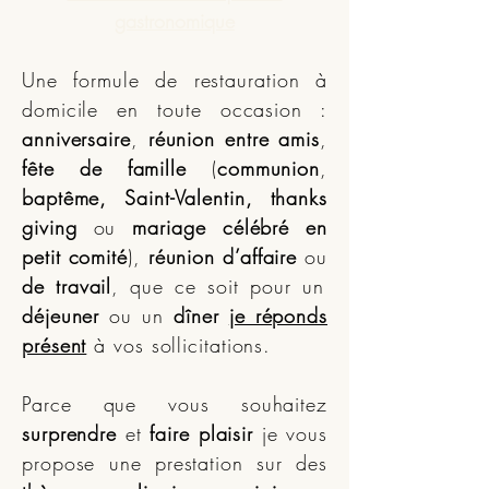
gastronomique
Une formule de restauration à
domicile en toute occasion :
anniversaire
,
réunion entre amis
,
fête de famille
(
communion
,
baptême, Saint-Valentin, thanks
giving
ou
mariage célébré en
petit comité
),
réunion d’affaire
ou
de travail
, que ce soit pour un
déjeuner
ou un
dîner
je réponds
présent
à vos sollicitations.
Parce que vous souhaitez
surprendre
et
faire plaisir
je vous
propose une prestation sur des