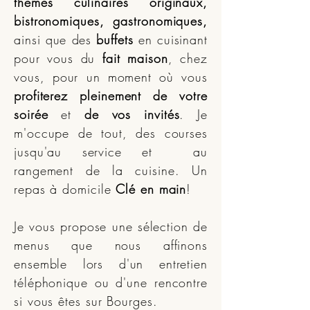
thèmes culinaires originaux,
bistronomiques, gastronomiques,
ainsi que des
buffets
en cuisinant
pour vous du
fait maison
, chez
vous, pour un moment où vous
profiterez pleinement de votre
soirée
et
de vos invités
. Je
m'occupe de tout, des courses
jusqu'au service et au
rangement de la cuisine. Un
repas à domicile
Clé en main
!
Je vous propose une sélection de
menus que nous affinons
ensemble lors d'un entretien
téléphonique ou d'une rencontre
si vous êtes sur Bourges.