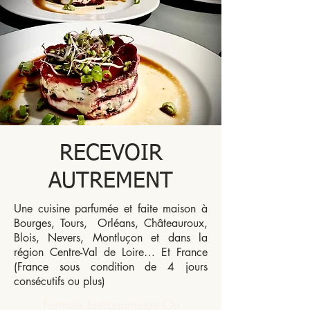
RECEVOIR
AUTREMENT
Une cuisine parfumée et faite maison à
Bourges, Tours, Orléans, Châteauroux,
Blois, Nevers, Montluçon et dans la
région Centre-Val de Loire… Et France
(France sous condition de 4 jours
consécutifs ou plus)
Formule bistronomique Ou