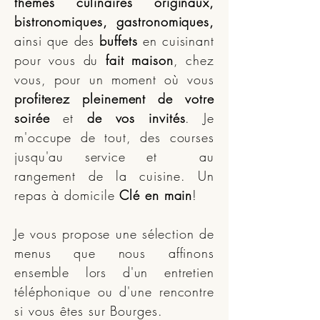
thèmes culinaires originaux,
bistronomiques, gastronomiques,
ainsi que des
buffets
en cuisinant
pour vous du
fait maison
, chez
vous, pour un moment où vous
profiterez pleinement de votre
soirée
et
de vos invités
. Je
m'occupe de tout, des courses
jusqu'au service et au
rangement de la cuisine. Un
repas à domicile
Clé en main
!
Je vous propose une sélection de
menus que nous affinons
ensemble lors d'un entretien
téléphonique ou d'une rencontre
si vous êtes sur Bourges.