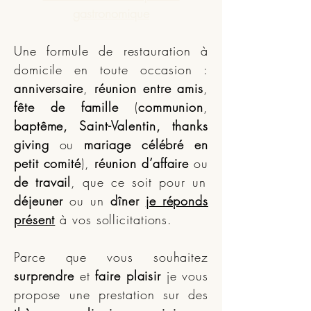
gastronomique
Une formule de restauration à
domicile en toute occasion :
anniversaire
,
réunion entre amis
,
fête de famille
(
communion
,
baptême, Saint-Valentin, thanks
giving
ou
mariage célébré en
petit comité
),
réunion d’affaire
ou
de travail
, que ce soit pour un
déjeuner
ou un
dîner
je réponds
présent
à vos sollicitations.
Parce que vous souhaitez
surprendre
et
faire plaisir
je vous
propose une prestation sur des