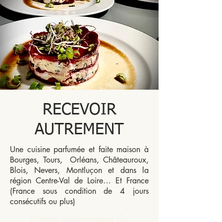
RECEVOIR
AUTREMENT
Une cuisine parfumée et faite maison à
Bourges, Tours, Orléans, Châteauroux,
Blois, Nevers, Montluçon et dans la
région Centre-Val de Loire… Et France
(France sous condition de 4 jours
consécutifs ou plus)
Formule bistronomique Ou