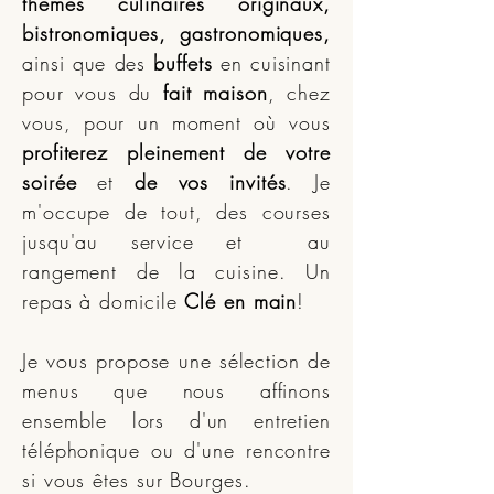
thèmes culinaires originaux,
bistronomiques, gastronomiques,
ainsi que des
buffets
en cuisinant
pour vous du
fait maison
, chez
vous, pour un moment où vous
profiterez pleinement de votre
soirée
et
de vos invités
. Je
m'occupe de tout, des courses
jusqu'au service et au
rangement de la cuisine. Un
repas à domicile
Clé en main
!
Je vous propose une sélection de
menus que nous affinons
ensemble lors d'un entretien
téléphonique ou d'une rencontre
si vous êtes sur Bourges.