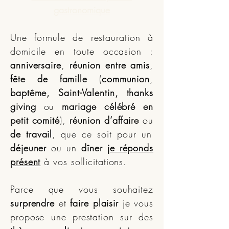
gastronomique
Une formule de restauration à
domicile en toute occasion :
anniversaire
,
réunion entre amis
,
fête de famille
(
communion
,
baptême, Saint-Valentin, thanks
giving
ou
mariage célébré en
petit comité
),
réunion d’affaire
ou
de travail
, que ce soit pour un
déjeuner
ou un
dîner
je réponds
présent
à vos sollicitations.
Parce que vous souhaitez
surprendre
et
faire plaisir
je vous
propose une prestation sur des