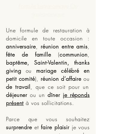
Formule bistronomique Ou
gastronomique
Une formule de restauration à
domicile en toute occasion :
anniversaire
,
réunion entre amis
,
fête de famille
(
communion
,
baptême, Saint-Valentin, thanks
giving
ou
mariage célébré en
petit comité
),
réunion d’affaire
ou
de travail
, que ce soit pour un
déjeuner
ou un
dîner
je réponds
présent
à vos sollicitations.
Parce que vous souhaitez
surprendre
et
faire plaisir
je vous