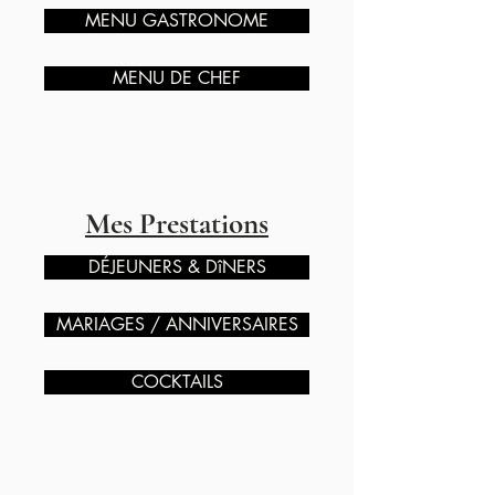
MENU GASTRONOME
MENU DE CHEF
Mes Prestations
DÉJEUNERS & DîNERS
MARIAGES / ANNIVERSAIRES
COCKTAILS