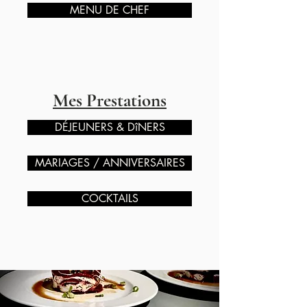
MENU DE CHEF
Mes Prestations
DÉJEUNERS & DîNERS
MARIAGES / ANNIVERSAIRES
COCKTAILS