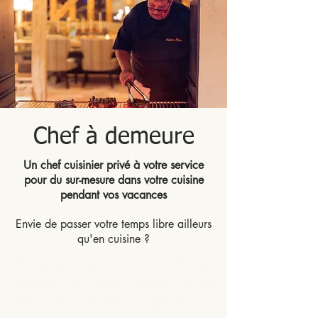
Chef à demeure
Un chef cuisinier privé à votre service
pour du sur-mesure dans votre cuisine
pendant vos vacances
Envie de passer votre temps libre ailleurs
qu'en cuisine ?
Parce que que vous souhaitez
profiter de votre temps à la
place de préparer un apéritif, un