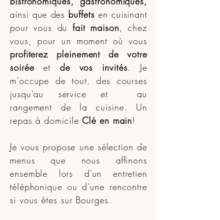
bistronomiques, gastronomiques,
ainsi que des
buffets
en cuisinant
pour vous du
fait maison
, chez
vous, pour un moment où vous
profiterez pleinement de votre
soirée
et
de vos invités
. Je
m'occupe de tout, des courses
jusqu'au service et au
rangement de la cuisine. Un
repas à domicile
Clé en main
!
Je vous propose une sélection de
menus que nous affinons
ensemble lors d'un entretien
téléphonique ou d'une rencontre
si vous êtes sur Bourges.