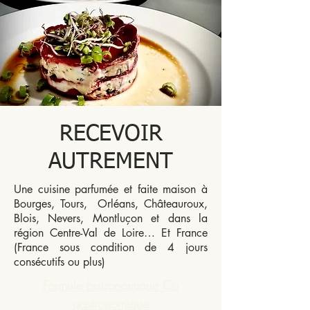
RECEVOIR
AUTREMENT
Une cuisine parfumée et faite maison à
Bourges, Tours, Orléans, Châteauroux,
Blois, Nevers, Montluçon et dans la
région Centre-Val de Loire… Et France
(France sous condition de 4 jours
consécutifs ou plus)
Formule bistronomique Ou
gastronomique