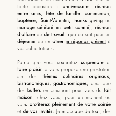
toute occasion :
anniversaire
,
réunion
entre amis
,
fête de famille
(
communion
,
baptême, Saint-Valentin, thanks giving
ou
mariage célébré en petit comité
),
réunion
d’affaire
ou
de travail
, que ce soit pour un
déjeuner
ou un
dîner
je réponds présent
à
vos sollicitations.
Parce que vous souhaitez
surprendre
et
faire plaisir
je vous propose une prestation
sur des
thèmes culinaires originaux,
bistronomiques, gastronomiques,
ainsi que
des
buffets
en cuisinant pour vous du
fait
maison
, chez vous, pour un moment où
vous
profiterez pleinement de votre soirée
et
de vos invités
. Je m'occupe de tout, des