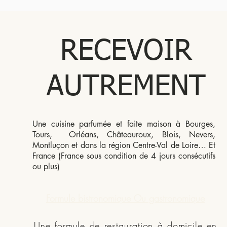
RECEVOIR
AUTREMENT
Une cuisine parfumée et faite maison à Bourges,
Tours, Orléans, Châteauroux, Blois, Nevers,
Montluçon et dans la région Centre-Val de Loire… Et
France (France sous condition de 4 jours consécutifs
ou plus)
Formule bistronomique Ou gastronomique
Une formule de restauration à domicile en