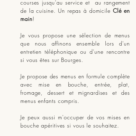
courses jusqu'au service et au rangement
de la cuisine. Un repas à domicile
Clé en
main
!
Je vous propose une sélection de menus
que nous affinons ensemble lors d'un
entretien téléphonique ou d'une rencontre
si vous êtes sur Bourges.
Je propose des menus en formule complète
avec mise en bouche, entrée, plat,
fromage, dessert et mignardises et des
menus enfants compris.
Je peux aussi m'occuper de vos mises en
bouche apéritives si vous le souhaitez.