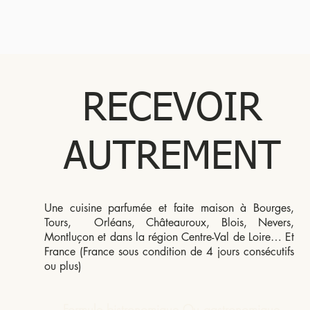
RECEVOIR
AUTREMENT
Une cuisine parfumée et faite maison à Bourges,
Tours, Orléans, Châteauroux, Blois, Nevers,
Montluçon et dans la région Centre-Val de Loire… Et
France (France sous condition de 4 jours consécutifs
ou plus)
Formule bistronomique Ou gastronomique