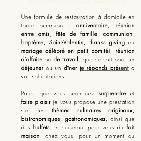
Une formule de restauration à domicile en
toute occasion :
anniversaire
,
réunion
entre amis
,
fête de famille
(
communion
,
baptême, Saint-Valentin, thanks giving
ou
mariage célébré en petit comité
),
réunion
d’affaire
ou
de travail
, que ce soit pour un
déjeuner
ou un
dîner
je réponds présent
à
vos sollicitations.
Parce que vous souhaitez
surprendre
et
faire plaisir
je vous propose une prestation
sur des
thèmes culinaires originaux,
bistronomiques, gastronomiques,
ainsi que
des
buffets
en cuisinant pour vous du
fait
maison
, chez vous, pour un moment où