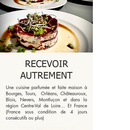
RECEVOIR
AUTREMENT
Une cuisine parfumée et faite maison à
Bourges, Tours, Orléans, Châteauroux,
Blois, Nevers, Montluçon et dans la
région Centre-Val de Loire… Et France
(France sous condition de 4 jours
consécutifs ou plus)
Formule bistronomique Ou