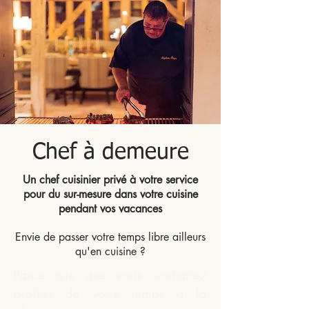
Chef à demeure
Un chef cuisinier privé à votre service
pour du sur-mesure dans votre cuisine
pendant vos vacances
Envie de passer votre temps libre ailleurs
qu'en cuisine ?
Parce que que vous souhaitez
profiter de votre temps à la