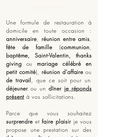
gastronomique
Une formule de restauration à
domicile en toute occasion :
anniversaire
,
réunion entre amis
,
fête de famille
(
communion
,
baptême, Saint-Valentin, thanks
giving
ou
mariage célébré en
petit comité
),
réunion d’affaire
ou
de travail
, que ce soit pour un
déjeuner
ou un
dîner
je réponds
présent
à vos sollicitations.
Parce que vous souhaitez
surprendre
et
faire plaisir
je vous
propose une prestation sur des