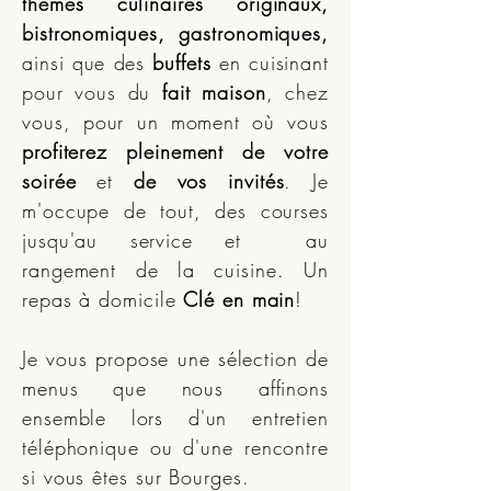
thèmes culinaires originaux,
bistronomiques, gastronomiques,
ainsi que des
buffets
en cuisinant
pour vous du
fait maison
, chez
vous, pour un moment où vous
profiterez pleinement de votre
soirée
et
de vos invités
. Je
m'occupe de tout, des courses
jusqu'au service et au
rangement de la cuisine. Un
repas à domicile
Clé en main
!
Je vous propose une sélection de
menus que nous affinons
ensemble lors d'un entretien
téléphonique ou d'une rencontre
si vous êtes sur Bourges.