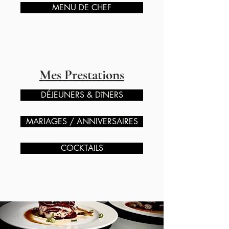
MENU DE CHEF
Mes Prestations
DÉJEUNERS & DîNERS
MARIAGES / ANNIVERSAIRES
COCKTAILS