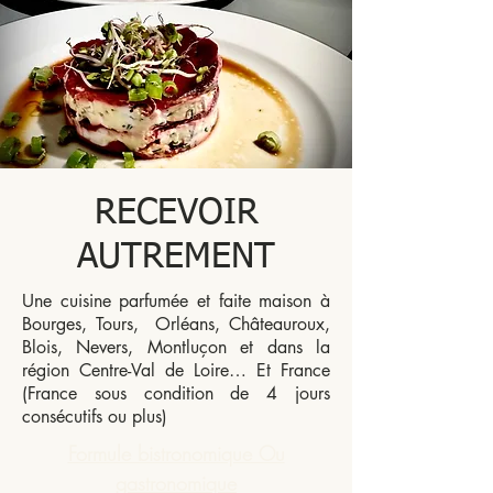
RECEVOIR
AUTREMENT
Une cuisine parfumée et faite maison à
Bourges, Tours, Orléans, Châteauroux,
Blois, Nevers, Montluçon et dans la
région Centre-Val de Loire… Et France
(France sous condition de 4 jours
consécutifs ou plus)
Formule bistronomique Ou
gastronomique