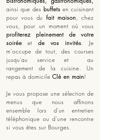
bistronomiques, gastronomiques,
ainsi que des
buffets
en cuisinant
pour vous du
fait maison
, chez
vous, pour un moment où vous
profiterez pleinement de votre
soirée
et
de vos invités
. Je
m'occupe de tout, des courses
jusqu'au service et au
rangement de la cuisine. Un
repas à domicile
Clé en main
!
Je vous propose une sélection de
menus que nous affinons
ensemble lors d'un entretien
téléphonique ou d'une rencontre
si vous êtes sur Bourges.