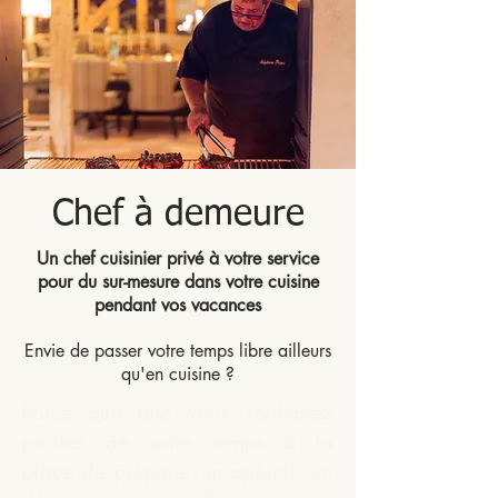
Chef à demeure
Un chef cuisinier privé à votre service
pour du sur-mesure dans votre cuisine
pendant vos vacances
Envie de passer votre temps libre ailleurs
qu'en cuisine ?
Parce que que vous souhaitez
profiter de votre temps à la
place de préparer un apéritif, un