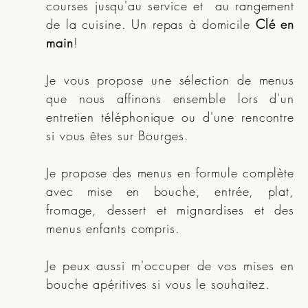
courses jusqu'au service et au rangement
de la cuisine. Un repas à domicile
Clé en
main
!
Je vous propose une sélection de menus
que nous affinons ensemble lors d'un
entretien téléphonique ou d'une rencontre
si vous êtes sur Bourges.
Je propose des menus en formule complète
avec mise en bouche, entrée, plat,
fromage, dessert et mignardises et des
menus enfants compris.
Je peux aussi m'occuper de vos mises en
bouche apéritives si vous le souhaitez.