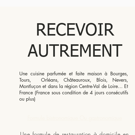
RECEVOIR
AUTREMENT
Une cuisine parfumée et faite maison à Bourges,
Tours, Orléans, Châteauroux, Blois, Nevers,
Montluçon et dans la région Centre-Val de Loire… Et
France (France sous condition de 4 jours consécutifs
ou plus)
Formule bistronomique Ou gastronomique
Une formule de restauration à domicile en