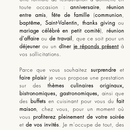
toute occasion :
anniversaire
,
réunion
entre amis
,
fête de famille
(
communion
,
baptême, Saint-Valentin, thanks giving
ou
mariage célébré en petit comité
),
réunion
d’affaire
ou
de travail
, que ce soit pour un
déjeuner
ou un
dîner
je réponds présent
à
vos sollicitations.
Parce que vous souhaitez
surprendre
et
faire plaisir
je vous propose une prestation
sur des
thèmes culinaires originaux,
bistronomiques, gastronomiques,
ainsi que
des
buffets
en cuisinant pour vous du
fait
maison
, chez vous, pour un moment où
vous
profiterez pleinement de votre soirée
et
de vos invités
. Je m'occupe de tout, des