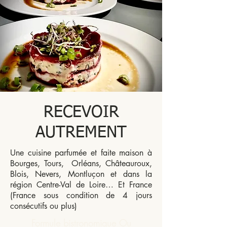
RECEVOIR
AUTREMENT
Une cuisine parfumée et faite maison à
Bourges, Tours, Orléans, Châteauroux,
Blois, Nevers, Montluçon et dans la
région Centre-Val de Loire… Et France
(France sous condition de 4 jours
consécutifs ou plus)
Formule bistronomique Ou