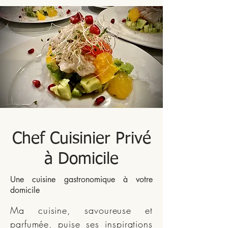
Chef Cuisinier Privé
à Domicile
Une cuisine gastronomique à votre
domicile
Ma cuisine, savoureuse et
parfumée, puise ses inspirations