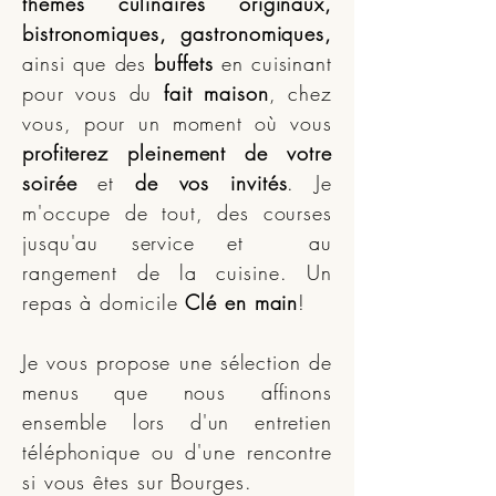
thèmes culinaires originaux,
bistronomiques, gastronomiques,
ainsi que des
buffets
en cuisinant
pour vous du
fait maison
, chez
vous, pour un moment où vous
profiterez pleinement de votre
soirée
et
de vos invités
. Je
m'occupe de tout, des courses
jusqu'au service et au
rangement de la cuisine. Un
repas à domicile
Clé en main
!
Je vous propose une sélection de
menus que nous affinons
ensemble lors d'un entretien
téléphonique ou d'une rencontre
si vous êtes sur Bourges.