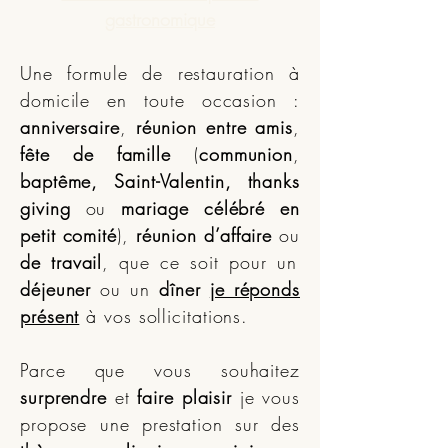
gastronomique
Une formule de restauration à
domicile en toute occasion :
anniversaire
,
réunion entre amis
,
fête de famille
(
communion
,
baptême, Saint-Valentin, thanks
giving
ou
mariage célébré en
petit comité
),
réunion d’affaire
ou
de travail
, que ce soit pour un
déjeuner
ou un
dîner
je réponds
présent
à vos sollicitations.
Parce que vous souhaitez
surprendre
et
faire plaisir
je vous
propose une prestation sur des