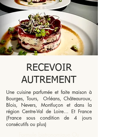
RECEVOIR
AUTREMENT
Une cuisine parfumée et faite maison à
Bourges, Tours, Orléans, Châteauroux,
Blois, Nevers, Montluçon et dans la
région Centre-Val de Loire… Et France
(France sous condition de 4 jours
consécutifs ou plus)
Formule bistronomique Ou