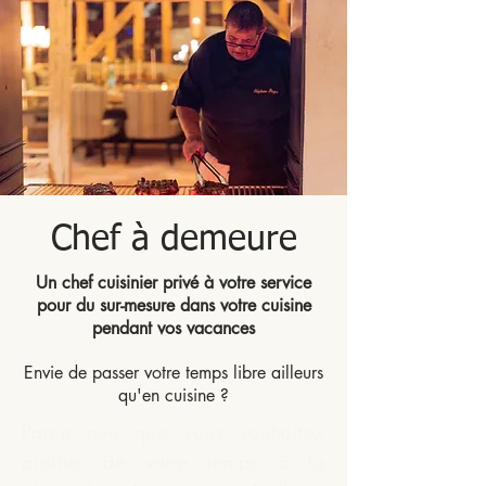
Chef à demeure
Un chef cuisinier privé à votre service
pour du sur-mesure dans votre cuisine
pendant vos vacances
Envie de passer votre temps libre ailleurs
qu'en cuisine ?
Parce que que vous souhaitez
profiter de votre temps à la