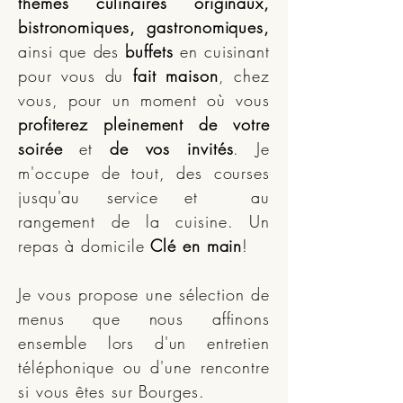
thèmes culinaires originaux,
bistronomiques, gastronomiques,
ainsi que des
buffets
en cuisinant
pour vous du
fait maison
, chez
vous, pour un moment où vous
profiterez pleinement de votre
soirée
et
de vos invités
. Je
m'occupe de tout, des courses
jusqu'au service et au
rangement de la cuisine. Un
repas à domicile
Clé en main
!
Je vous propose une sélection de
menus que nous affinons
ensemble lors d'un entretien
téléphonique ou d'une rencontre
si vous êtes sur Bourges.