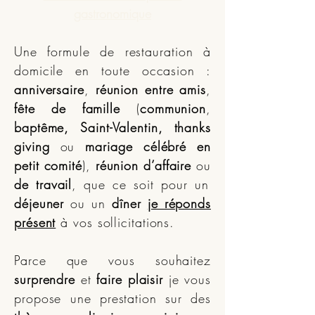
gastronomique
Une formule de restauration à
domicile en toute occasion :
anniversaire
,
réunion entre amis
,
fête de famille
(
communion
,
baptême, Saint-Valentin, thanks
giving
ou
mariage célébré en
petit comité
),
réunion d’affaire
ou
de travail
, que ce soit pour un
déjeuner
ou un
dîner
je réponds
présent
à vos sollicitations.
Parce que vous souhaitez
surprendre
et
faire plaisir
je vous
propose une prestation sur des