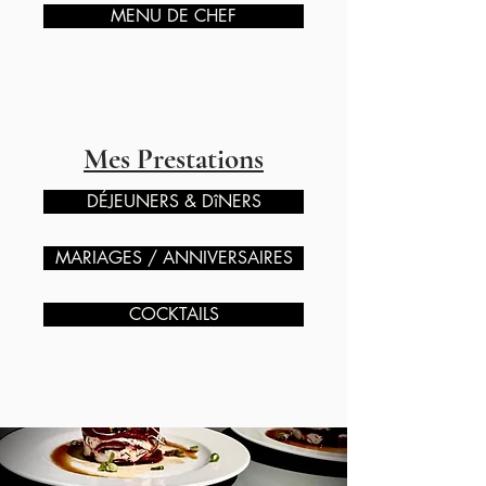
MENU DE CHEF
Mes Prestations
DÉJEUNERS & DîNERS
MARIAGES / ANNIVERSAIRES
COCKTAILS