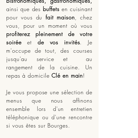
bistronomiques, gastronomiques,
ainsi que des
buffets
en cuisinant
pour vous du
fait maison
, chez
vous, pour un moment où vous
profiterez pleinement de votre
soirée
et
de vos invités
. Je
m'occupe de tout, des courses
jusqu'au service et au
rangement de la cuisine. Un
repas à domicile
Clé en main
!
Je vous propose une sélection de
menus que nous affinons
ensemble lors d'un entretien
téléphonique ou d'une rencontre
si vous êtes sur Bourges.