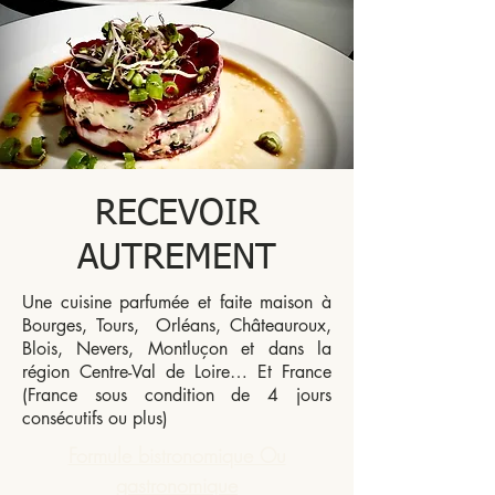
RECEVOIR
AUTREMENT
Une cuisine parfumée et faite maison à
Bourges, Tours, Orléans, Châteauroux,
Blois, Nevers, Montluçon et dans la
région Centre-Val de Loire… Et France
(France sous condition de 4 jours
consécutifs ou plus)
Formule bistronomique Ou
gastronomique