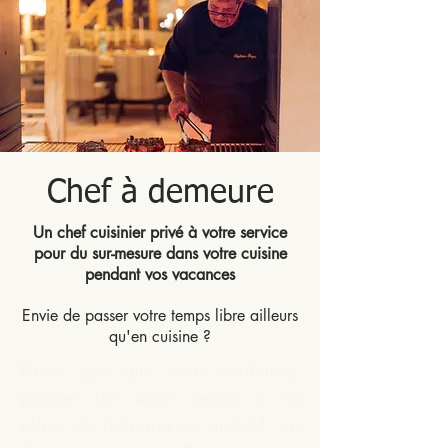
Chef à demeure
Un chef cuisinier privé à votre service
pour du sur-mesure dans votre cuisine
pendant vos vacances
Envie de passer votre temps libre ailleurs
qu'en cuisine ?
Parce que que vous souhaitez
profiter de votre temps à la
place de préparer un apéritif, un