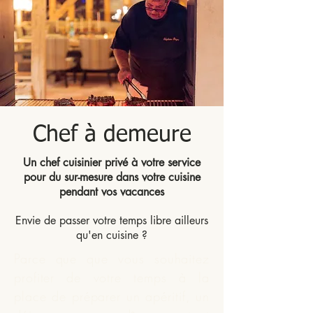
Chef à demeure
Un chef cuisinier privé à votre service
pour du sur-mesure dans votre cuisine
pendant vos vacances
Envie de passer votre temps libre ailleurs
qu'en cuisine ?
Parce que que vous souhaitez
profiter de votre temps à la
place de préparer un apéritif, un