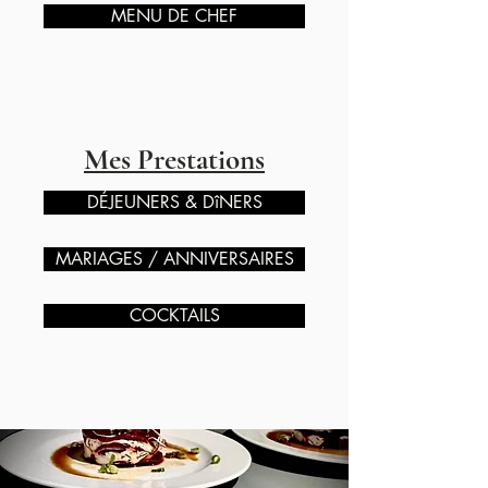
MENU DE CHEF
Mes Prestations
DÉJEUNERS & DîNERS
MARIAGES / ANNIVERSAIRES
COCKTAILS