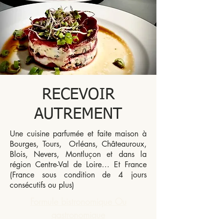
RECEVOIR
AUTREMENT
Une cuisine parfumée et faite maison à
Bourges, Tours, Orléans, Châteauroux,
Blois, Nevers, Montluçon et dans la
région Centre-Val de Loire… Et France
(France sous condition de 4 jours
consécutifs ou plus)
Formule bistronomique Ou
gastronomique