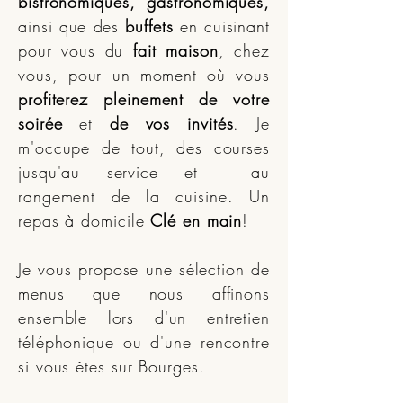
bistronomiques, gastronomiques,
ainsi que des
buffets
en cuisinant
pour vous du
fait maison
, chez
vous, pour un moment où vous
profiterez pleinement de votre
soirée
et
de vos invités
. Je
m'occupe de tout, des courses
jusqu'au service et au
rangement de la cuisine. Un
repas à domicile
Clé en main
!
Je vous propose une sélection de
menus que nous affinons
ensemble lors d'un entretien
téléphonique ou d'une rencontre
si vous êtes sur Bourges.