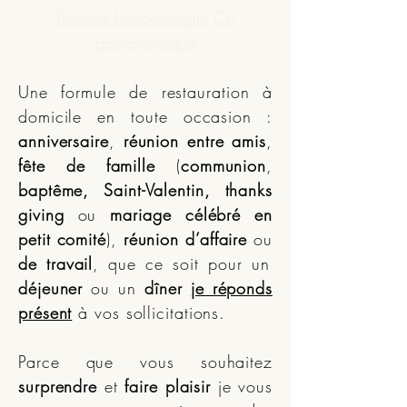
Formule bistronomique Ou
gastronomique
Une formule de restauration à
domicile en toute occasion :
anniversaire
,
réunion entre amis
,
fête de famille
(
communion
,
baptême, Saint-Valentin, thanks
giving
ou
mariage célébré en
petit comité
),
réunion d’affaire
ou
de travail
, que ce soit pour un
déjeuner
ou un
dîner
je réponds
présent
à vos sollicitations.
Parce que vous souhaitez
surprendre
et
faire plaisir
je vous