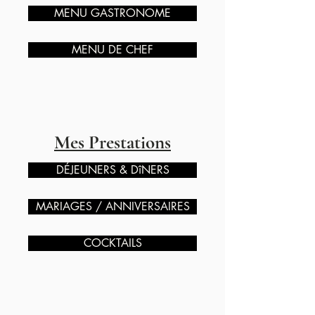
MENU GASTRONOME
MENU DE CHEF
Mes Prestations
DÉJEUNERS & DîNERS
MARIAGES / ANNIVERSAIRES
COCKTAILS