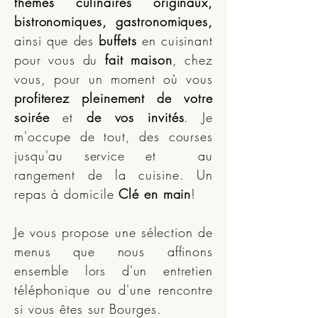
thèmes culinaires originaux,
bistronomiques, gastronomiques,
ainsi que des
buffets
en cuisinant
pour vous du
fait maison
, chez
vous, pour un moment où vous
profiterez pleinement de votre
soirée
et
de vos invités
. Je
m'occupe de tout, des courses
jusqu'au service et au
rangement de la cuisine. Un
repas à domicile
Clé en main
!
Je vous propose une sélection de
menus que nous affinons
ensemble lors d'un entretien
téléphonique ou d'une rencontre
si vous êtes sur Bourges.