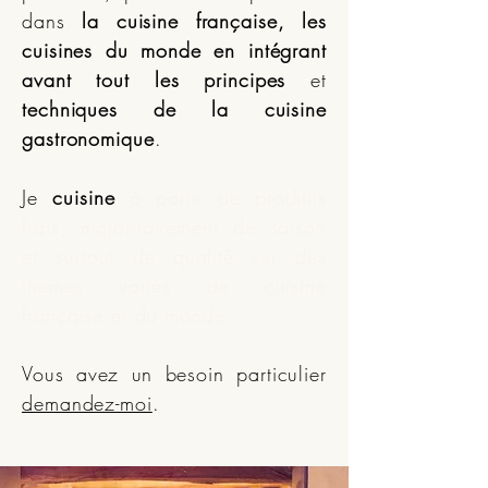
dans
la cuisine française, les
cuisines du monde
en intégrant
avant tout les principes
et
techniques de la cuisine
gastronomique
.
Je
cuisine
à partir de produits
frais, majoritairement de saison
et surtout de qualité sur des
thèmes variés de cuisine
française et du monde
.
Vous avez un besoin particulier
demandez-moi
.