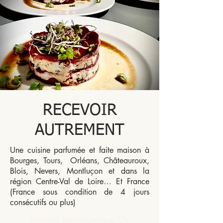
RECEVOIR
AUTREMENT
Une cuisine parfumée et faite maison à
Bourges, Tours, Orléans, Châteauroux,
Blois, Nevers, Montluçon et dans la
région Centre-Val de Loire… Et France
(France sous condition de 4 jours
consécutifs ou plus)
Formule bistronomique Ou