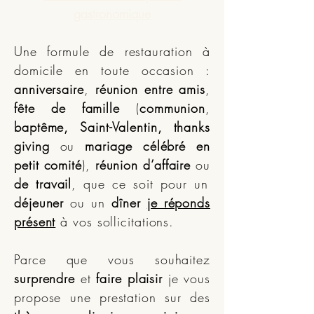
gastronomique
Une formule de restauration à
domicile en toute occasion :
anniversaire
,
réunion entre amis
,
fête de famille
(
communion
,
baptême, Saint-Valentin, thanks
giving
ou
mariage célébré en
petit comité
),
réunion d’affaire
ou
de travail
, que ce soit pour un
déjeuner
ou un
dîner
je réponds
présent
à vos sollicitations.
Parce que vous souhaitez
surprendre
et
faire plaisir
je vous
propose une prestation sur des