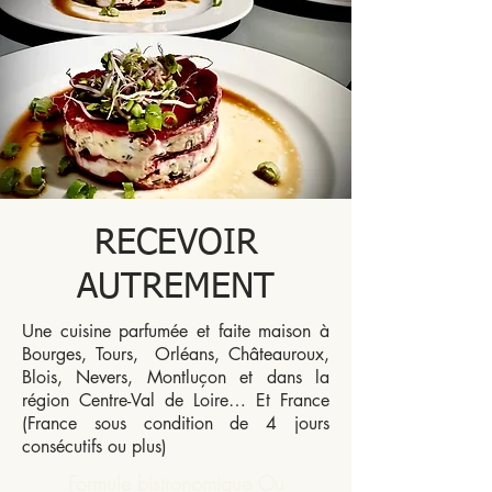
RECEVOIR
AUTREMENT
Une cuisine parfumée et faite maison à
Bourges, Tours, Orléans, Châteauroux,
Blois, Nevers, Montluçon et dans la
région Centre-Val de Loire… Et France
(France sous condition de 4 jours
consécutifs ou plus)
Formule bistronomique Ou