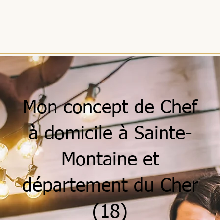
Mon concept de Chef
à domicile à Sainte-
Montaine et
département du Cher
(18)