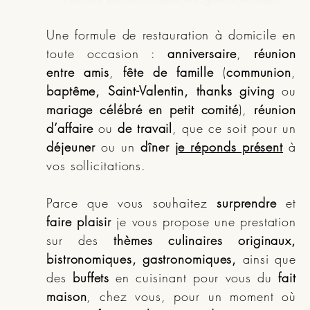
Une formule de restauration à domicile en
toute occasion :
anniversaire
,
réunion
entre amis
,
fête de famille
(
communion
,
baptême, Saint-Valentin, thanks giving
ou
mariage célébré en petit comité
),
réunion
d’affaire
ou
de travail
, que ce soit pour un
déjeuner
ou un
dîner
je réponds présent
à
vos sollicitations.
Parce que vous souhaitez
surprendre
et
faire plaisir
je vous propose une prestation
sur des
thèmes culinaires originaux,
bistronomiques, gastronomiques,
ainsi que
des
buffets
en cuisinant pour vous du
fait
maison
, chez vous, pour un moment où