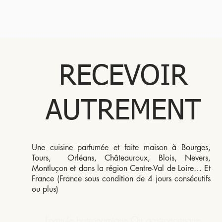
RECEVOIR
AUTREMENT
Une cuisine parfumée et faite maison à Bourges,
Tours, Orléans, Châteauroux, Blois, Nevers,
Montluçon et dans la région Centre-Val de Loire… Et
France (France sous condition de 4 jours consécutifs
ou plus)
Formule bistronomique Ou gastronomique