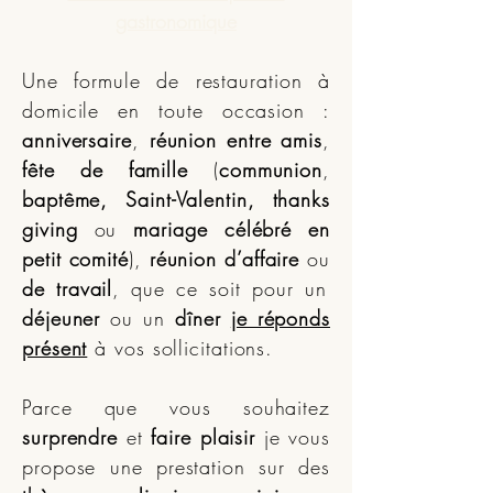
gastronomique
Une formule de restauration à
domicile en toute occasion :
anniversaire
,
réunion entre amis
,
fête de famille
(
communion
,
baptême, Saint-Valentin, thanks
giving
ou
mariage célébré en
petit comité
),
réunion d’affaire
ou
de travail
, que ce soit pour un
déjeuner
ou un
dîner
je réponds
présent
à vos sollicitations.
Parce que vous souhaitez
surprendre
et
faire plaisir
je vous
propose une prestation sur des