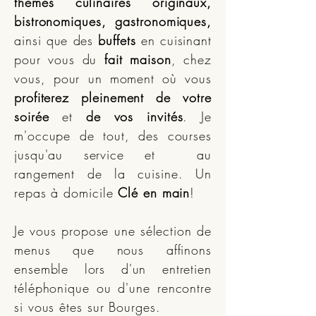
thèmes culinaires originaux,
bistronomiques, gastronomiques,
ainsi que des
buffets
en cuisinant
pour vous du
fait maison
, chez
vous, pour un moment où vous
profiterez pleinement de votre
soirée
et
de vos invités
. Je
m'occupe de tout, des courses
jusqu'au service et au
rangement de la cuisine. Un
repas à domicile
Clé en main
!
Je vous propose une sélection de
menus que nous affinons
ensemble lors d'un entretien
téléphonique ou d'une rencontre
si vous êtes sur Bourges.