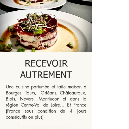
RECEVOIR
AUTREMENT
Une cuisine parfumée et faite maison à
Bourges, Tours, Orléans, Châteauroux,
Blois, Nevers, Montluçon et dans la
région Centre-Val de Loire… Et France
(France sous condition de 4 jours
consécutifs ou plus)
Formule bistronomique Ou