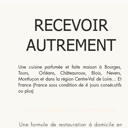
RECEVOIR
AUTREMENT
Une cuisine parfumée et faite maison à Bourges,
Tours, Orléans, Châteauroux, Blois, Nevers,
Montluçon et dans la région Centre-Val de Loire… Et
France (France sous condition de 4 jours consécutifs
ou plus)
Formule bistronomique Ou gastronomique
Une formule de restauration à domicile en