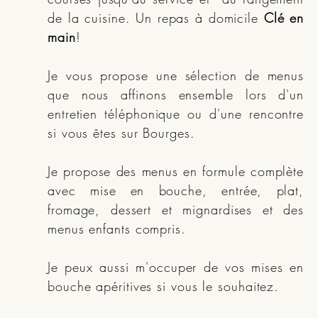
de la cuisine. Un repas à domicile
Clé en
main
!
Je vous propose une sélection de menus
que nous affinons ensemble lors d'un
entretien téléphonique ou d'une rencontre
si vous êtes sur Bourges.
Je propose des menus en formule complète
avec mise en bouche, entrée, plat,
fromage, dessert et mignardises et des
menus enfants compris.
Je peux aussi m'occuper de vos mises en
bouche apéritives si vous le souhaitez.