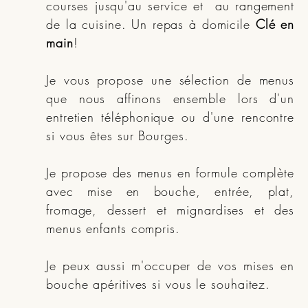
courses jusqu'au service et au rangement
de la cuisine. Un repas à domicile
Clé en
main
!
Je vous propose une sélection de menus
que nous affinons ensemble lors d'un
entretien téléphonique ou d'une rencontre
si vous êtes sur Bourges.
Je propose des menus en formule complète
avec mise en bouche, entrée, plat,
fromage, dessert et mignardises et des
menus enfants compris.
Je peux aussi m'occuper de vos mises en
bouche apéritives si vous le souhaitez.