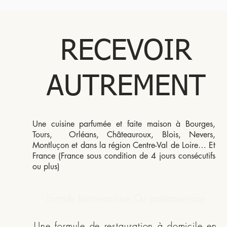
RECEVOIR
AUTREMENT
Une cuisine parfumée et faite maison à Bourges,
Tours, Orléans, Châteauroux, Blois, Nevers,
Montluçon et dans la région Centre-Val de Loire… Et
France (France sous condition de 4 jours consécutifs
ou plus)
Formule bistronomique Ou gastronomique
Une formule de restauration à domicile en