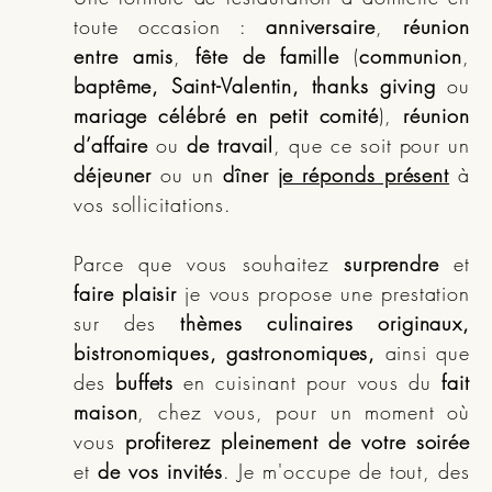
toute occasion :
anniversaire
,
réunion
entre amis
,
fête de famille
(
communion
,
baptême, Saint-Valentin, thanks giving
ou
mariage célébré en petit comité
),
réunion
d’affaire
ou
de travail
, que ce soit pour un
déjeuner
ou un
dîner
je réponds présent
à
vos sollicitations.
Parce que vous souhaitez
surprendre
et
faire plaisir
je vous propose une prestation
sur des
thèmes culinaires originaux,
bistronomiques, gastronomiques,
ainsi que
des
buffets
en cuisinant pour vous du
fait
maison
, chez vous, pour un moment où
vous
profiterez pleinement de votre soirée
et
de vos invités
. Je m'occupe de tout, des