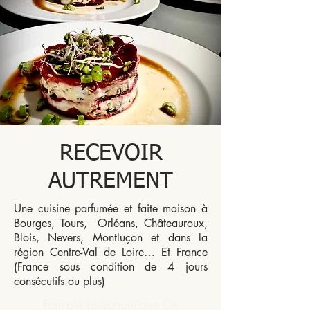
RECEVOIR
AUTREMENT
Une cuisine parfumée et faite maison à
Bourges, Tours, Orléans, Châteauroux,
Blois, Nevers, Montluçon et dans la
région Centre-Val de Loire… Et France
(France sous condition de 4 jours
consécutifs ou plus)
Formule bistronomique Ou