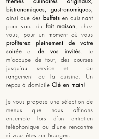
thèmes culinaires originaux,
bistronomiques, gastronomiques,
ainsi que des
buffets
en cuisinant
pour vous du
fait maison
, chez
vous, pour un moment où vous
profiterez pleinement de votre
soirée
et
de vos invités
. Je
m'occupe de tout, des courses
jusqu'au service et au
rangement de la cuisine. Un
repas à domicile
Clé en main
!
Je vous propose une sélection de
menus que nous affinons
ensemble lors d'un entretien
téléphonique ou d'une rencontre
si vous êtes sur Bourges.