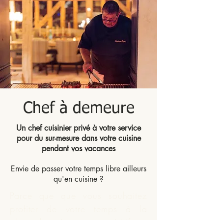
Chef à demeure
Un chef cuisinier privé à votre service
pour du sur-mesure dans votre cuisine
pendant vos vacances
Envie de passer votre temps libre ailleurs
qu'en cuisine ?
Parce que que vous souhaitez
profiter de votre temps à la