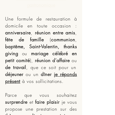
gastronomique
Une formule de restauration à
domicile en toute occasion :
anniversaire
,
réunion entre amis
,
fête de famille
(
communion
,
baptême, Saint-Valentin, thanks
giving
ou
mariage célébré en
petit comité
),
réunion d’affaire
ou
de travail
, que ce soit pour un
déjeuner
ou un
dîner
je réponds
présent
à vos sollicitations.
Parce que vous souhaitez
surprendre
et
faire plaisir
je vous
propose une prestation sur des