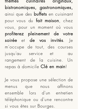
thèmes culinaires originaux,
bistronomiques, gastronomiques,
ainsi que des
buffets
en cuisinant
pour vous du
fait maison
, chez
vous, pour un moment où vous
profiterez pleinement de votre
soirée
et
de vos invités
. Je
m'occupe de tout, des courses
jusqu'au service et au
rangement de la cuisine. Un
repas à domicile
Clé en main
!
Je vous propose une sélection de
menus que nous affinons
ensemble lors d'un entretien
téléphonique ou d'une rencontre
si vous êtes sur Bourges.