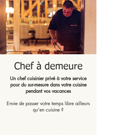
Chef à demeure
Un chef cuisinier privé à votre service
pour du sur-mesure dans votre cuisine
pendant vos vacances
Envie de passer votre temps libre ailleurs
qu'en cuisine ?
Parce que que vous souhaitez
profiter de votre temps à la