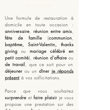
gastronomique
Une formule de restauration à
domicile en toute occasion :
anniversaire
,
réunion entre amis
,
fête de famille
(
communion
,
baptême, Saint-Valentin, thanks
giving
ou
mariage célébré en
petit comité
),
réunion d’affaire
ou
de travail
, que ce soit pour un
déjeuner
ou un
dîner
je réponds
présent
à vos sollicitations.
Parce que vous souhaitez
surprendre
et
faire plaisir
je vous
propose une prestation sur des