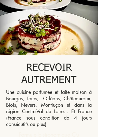
RECEVOIR
AUTREMENT
Une cuisine parfumée et faite maison à
Bourges, Tours, Orléans, Châteauroux,
Blois, Nevers, Montluçon et dans la
région Centre-Val de Loire… Et France
(France sous condition de 4 jours
consécutifs ou plus)
Formule bistronomique Ou