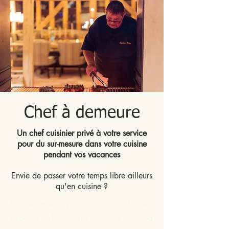
Chef à demeure
Un chef cuisinier privé à votre service
pour du sur-mesure dans votre cuisine
pendant vos vacances
Envie de passer votre temps libre ailleurs
qu'en cuisine ?
Parce que que vous souhaitez
profiter de votre temps à la