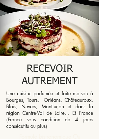
RECEVOIR
AUTREMENT
Une cuisine parfumée et faite maison à
Bourges, Tours, Orléans, Châteauroux,
Blois, Nevers, Montluçon et dans la
région Centre-Val de Loire… Et France
(France sous condition de 4 jours
consécutifs ou plus)
Formule bistronomique Ou