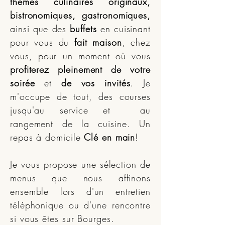
thèmes culinaires originaux,
bistronomiques, gastronomiques,
ainsi que des
buffets
en cuisinant
pour vous du
fait maison
, chez
vous, pour un moment où vous
profiterez pleinement de votre
soirée
et
de vos invités
. Je
m'occupe de tout, des courses
jusqu'au service et au
rangement de la cuisine. Un
repas à domicile
Clé en main
!
Je vous propose une sélection de
menus que nous affinons
ensemble lors d'un entretien
téléphonique ou d'une rencontre
si vous êtes sur Bourges.