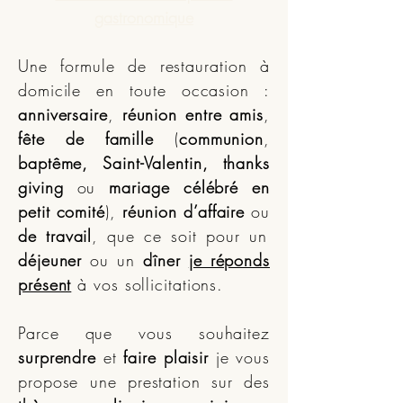
gastronomique
Une formule de restauration à
domicile en toute occasion :
anniversaire
,
réunion entre amis
,
fête de famille
(
communion
,
baptême, Saint-Valentin, thanks
giving
ou
mariage célébré en
petit comité
),
réunion d’affaire
ou
de travail
, que ce soit pour un
déjeuner
ou un
dîner
je réponds
présent
à vos sollicitations.
Parce que vous souhaitez
surprendre
et
faire plaisir
je vous
propose une prestation sur des